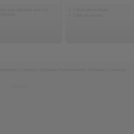
pour une utilisation avec les
Coffret pneumatique
INGSPANN
Câble de traction
identialité
|
Conditions Générales Professionnelles D'Affaires
|
Connexion
Secteurs