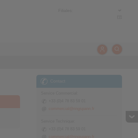
FR
Contact
Service Commercial:
+33 (0)4 78 83 59 01
commercial@ringspann.fr
Service Technique:
+33 (0)4 78 83 59 01
commercial@ringspann.fr