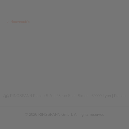
Nouveautés
RINGSPANN France S.A. |
23 rue Saint-Simon |
69009 Lyon |
France
© 2026 RINGSPANN GmbH. All rights reserved