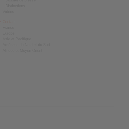
Dossier de presse
Distinctions
Vidéos
Contact
France
Europe
Asie et Pacifique
Amérique du Nord et du Sud
Afrique et Moyen Orient