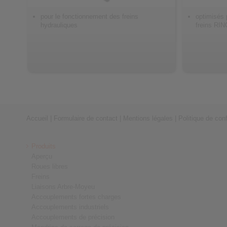
pour le fonctionnement des freins
optimisés 
hydrauliques
freins R
Accueil
|
Formulaire de contact
|
Mentions légales
|
Politique de conf
Produits
Aperçu
Roues libres
Freins
Liaisons Arbre-Moyeu
Accouplements fortes charges
Accouplements industriels
Accouplements de précision