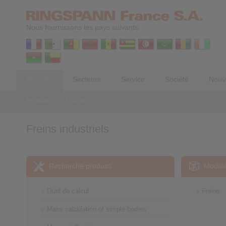
Nous fournissons les pays suivants:
Produits
Secteurs
Service
Société
Nouv
Produits
>
Freins
Freins industriels
Recherche produits
Model
Outil de calcul
Freins
Mass calculation of simple bodies