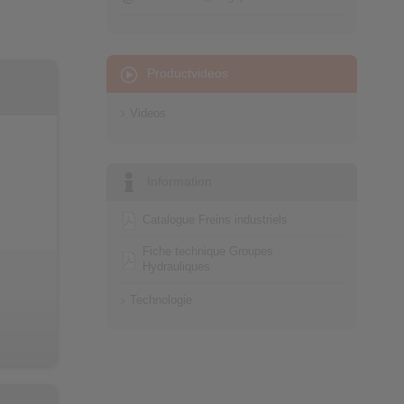
Productvideos
Videos
Information
Catalogue Freins industriels
Fiche technique Groupes
Hydrauliques
Technologie