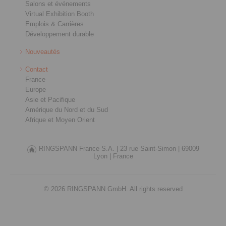
Salons et événements
Virtual Exhibition Booth
Emplois & Carrières
Développement durable
Nouveautés
Contact
France
Europe
Asie et Pacifique
Amérique du Nord et du Sud
Afrique et Moyen Orient
RINGSPANN France S.A. |
23 rue Saint-Simon |
69009
Lyon |
France
© 2026 RINGSPANN GmbH. All rights reserved