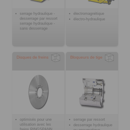
serrage hydraulique -
électromagnétique
desserrage par ressort
électro-hydraulique
serrage hydraulique -
sans desserrage
Disques de freins
Bloqueurs de tige
optimisés pour une
serrage par ressort
utilisation avec les
desserrage hydraulique
freins RINGSPANN
ou pneumatique