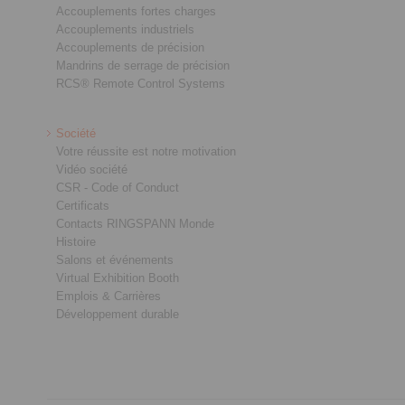
Accouplements fortes charges
Accouplements industriels
Accouplements de précision
Mandrins de serrage de précision
RCS® Remote Control Systems
Société
Votre réussite est notre motivation
Vidéo société
CSR - Code of Conduct
Certificats
Contacts RINGSPANN Monde
Histoire
Salons et événements
Virtual Exhibition Booth
Emplois & Carrières
Développement durable