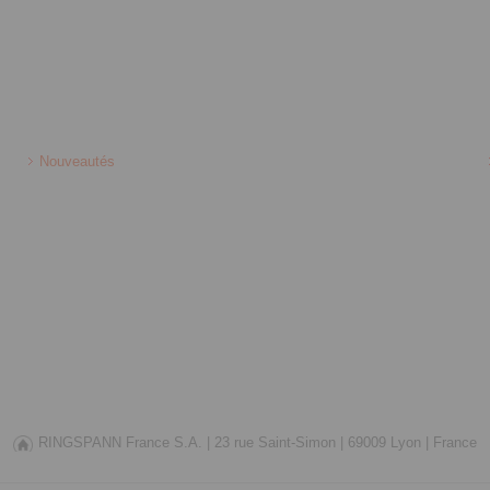
Nouveautés
RINGSPANN France S.A. |
23 rue Saint-Simon |
69009 Lyon |
France