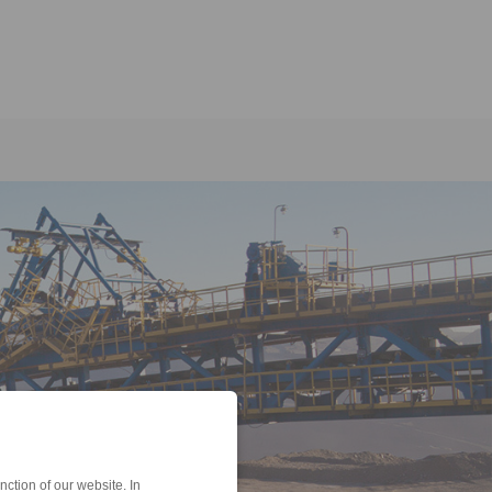
agnetic Brakes
ction of our website. In