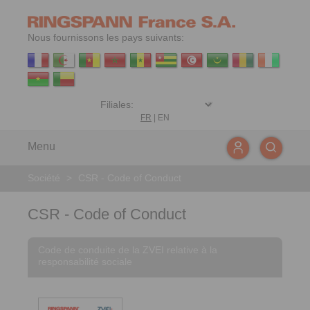
Nous fournissons les pays suivants:
FR
|
EN
Menu
Société
>
CSR - Code of Conduct
CSR - Code of Conduct
Code de conduite de la ZVEI relative à la
responsabilité sociale