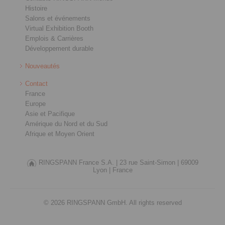
Histoire
Salons et événements
Virtual Exhibition Booth
Emplois & Carrières
Développement durable
Nouveautés
Contact
France
Europe
Asie et Pacifique
Amérique du Nord et du Sud
Afrique et Moyen Orient
RINGSPANN France S.A. |
23 rue Saint-Simon |
69009
Lyon |
France
© 2026 RINGSPANN GmbH. All rights reserved