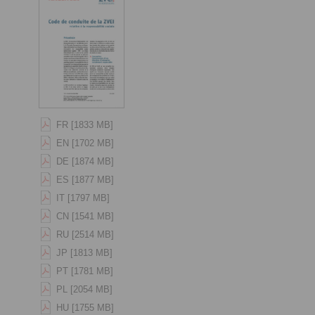
FR [1833 MB]
EN [1702 MB]
DE [1874 MB]
ES [1877 MB]
IT [1797 MB]
CN [1541 MB]
RU [2514 MB]
JP [1813 MB]
PT [1781 MB]
PL [2054 MB]
HU [1755 MB]