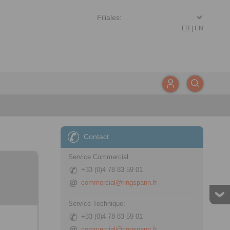
FR
|
EN
Contact
Service Commercial:
+33 (0)4 78 83 59 01
commercial@ringspann.fr
Service Technique:
+33 (0)4 78 83 59 01
commercial@ringspann.fr