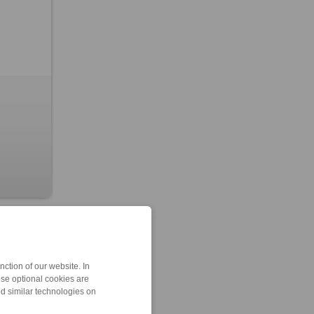
ction of our website. In
ese optional cookies are
nd similar technologies on