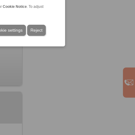
ur
Cookie Notice
. To adjust
kie settings
Reject