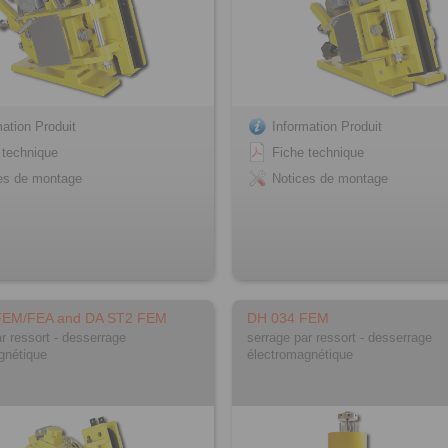
mation Produit
Information Produit
 technique
Fiche technique
es de montage
Notices de montage
FEM/FEA and DA ST2 FEM
DH 034 FEM
r ressort - desserrage
serrage par ressort - desserrage
gnétique
électromagnétique