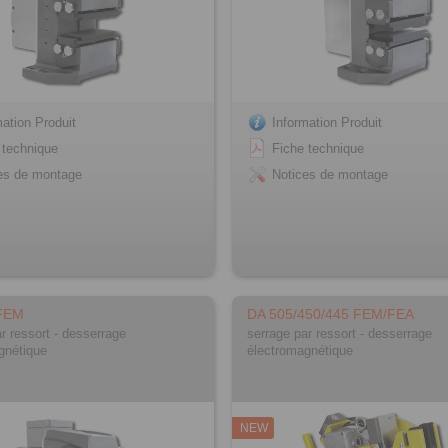
mation Produit
Information Produit
 technique
Fiche technique
es de montage
Notices de montage
FEM
DA 505/450/445 FEM/FEA
r ressort - desserrage
serrage par ressort - desserrage
gnétique
électromagnétique
NEW