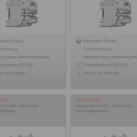
mation Produit
Information Produit
 technique
Fiche technique
ant Freins électromagnétique
Dépliant Freins électromagnét
chargement 3D-CAO
Téléchargement 3D-CAO
es de montage
Notices de montage
FEM
EH 028 FEM
r ressort - desserrage
serrage par ressort - desserrage
gnétique
électromagnétique