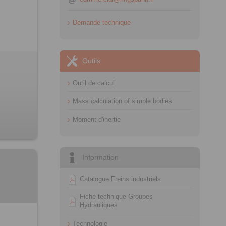
Demande technique
Outils
Outil de calcul
Mass calculation of simple bodies
Moment d'inertie
Information
Catalogue Freins industriels
Fiche technique Groupes
Hydrauliques
Technologie