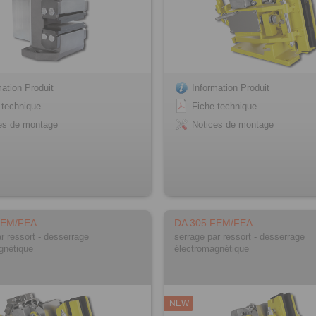
mation Produit
Information Produit
 technique
Fiche technique
es de montage
Notices de montage
FEM/FEA
DA 305 FEM/FEA
r ressort - desserrage
serrage par ressort - desserrage
gnétique
électromagnétique
NEW