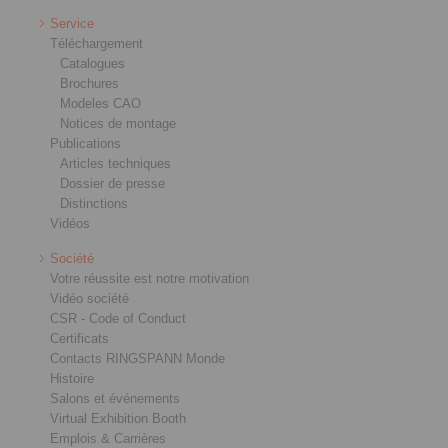
Service
Téléchargement
Catalogues
Brochures
Modeles CAO
Notices de montage
Publications
Articles techniques
Dossier de presse
Distinctions
Vidéos
Société
Votre réussite est notre motivation
Vidéo société
CSR - Code of Conduct
Certificats
Contacts RINGSPANN Monde
Histoire
Salons et événements
Virtual Exhibition Booth
Emplois & Carrières