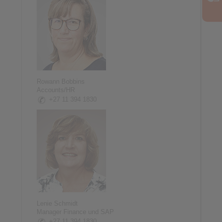
Rowann Bobbins
Accounts/HR
+27 11 394 1830
Lenie Schmidt
Manager Finance und SAP
+27 11 394 1830