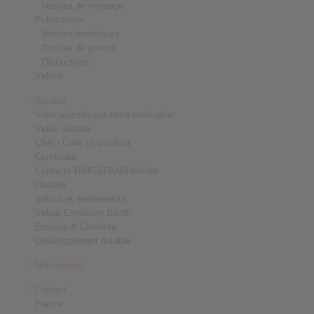
Notices de montage
Publications
Articles techniques
Dossier de presse
Distinctions
Vidéos
Société
Votre réussite est notre motivation
Vidéo société
CSR - Code of Conduct
Certificats
Contacts RINGSPANN Monde
Histoire
Salons et événements
Virtual Exhibition Booth
Emplois & Carrières
Développement durable
Nouveautés
Contact
France