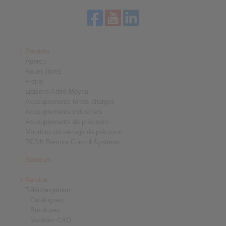
Produits
Aperçu
Roues libres
Freins
Liaisons Arbre-Moyeu
Accouplements fortes charges
Accouplements industriels
Accouplements de précision
Mandrins de serrage de précision
RCS® Remote Control Systems
Secteurs
Service
Téléchargement
Catalogues
Brochures
Modeles CAO