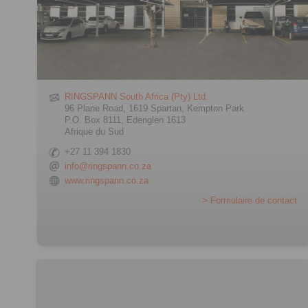
RINGSPANN South Africa (Pty) Ltd.
96 Plane Road, 1619 Spartan, Kempton Park
P.O. Box 8111, Edenglen 1613
Afrique du Sud
+27 11 394 1830
info@ringspann.co.za
www.ringspann.co.za
> Formulaire de contact