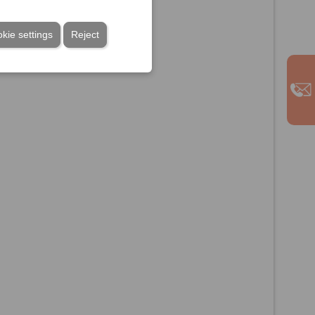
kie settings
Reject