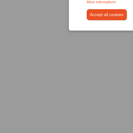
More informations
Accept all cookies