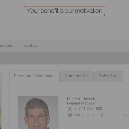
eautés
Contact
Personnes à contacter
Notre société
Sales Area
Dirk Van Niekerk
General Manager
+27 11 394 1830
dirk.vanniekerk@ringspann.co.z