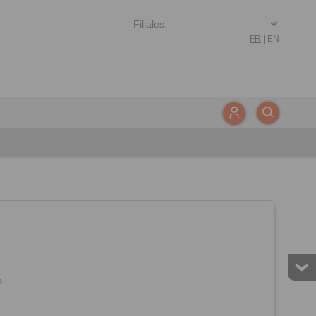
FR
|
EN
a