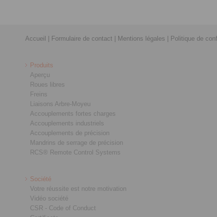
Accueil
|
Formulaire de contact
|
Mentions légales
|
Politique de conf
Produits
Aperçu
Roues libres
Freins
Liaisons Arbre-Moyeu
Accouplements fortes charges
Accouplements industriels
Accouplements de précision
Mandrins de serrage de précision
RCS® Remote Control Systems
Société
Votre réussite est notre motivation
Vidéo société
CSR - Code of Conduct