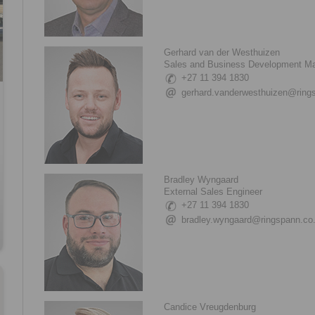
Gerhard van der Westhuizen
Sales and Business Development M
+27 11 394 1830
gerhard.vanderwesthuizen@ring
Bradley Wyngaard
External Sales Engineer
+27 11 394 1830
bradley.wyngaard@ringspann.co
Candice Vreugdenburg