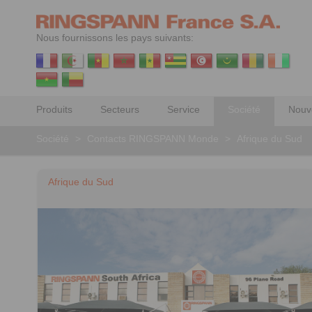
Nous fournissons les pays suivants:
Produits
Secteurs
Service
Société
Nouv
Société
>
Contacts RINGSPANN Monde
>
Afrique du Sud
Afrique du Sud