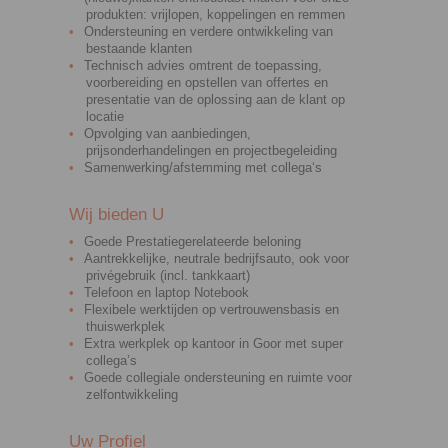
produkten: vrijlopen, koppelingen en remmen
Ondersteuning en verdere ontwikkeling van
bestaande klanten
Technisch advies omtrent de toepassing,
voorbereiding en opstellen van offertes en
presentatie van de oplossing aan de klant op
locatie
Opvolging van aanbiedingen,
prijsonderhandelingen en projectbegeleiding
Samenwerking/afstemming met collega‘s
Wij bieden U
Goede Prestatiegerelateerde beloning
Aantrekkelijke, neutrale bedrijfsauto, ook voor
privégebruik (incl. tankkaart)
Telefoon en laptop Notebook
Flexibele werktijden op vertrouwensbasis en
thuiswerkplek
Extra werkplek op kantoor in Goor met super
collega’s
Goede collegiale ondersteuning en ruimte voor
zelfontwikkeling
Uw Profiel