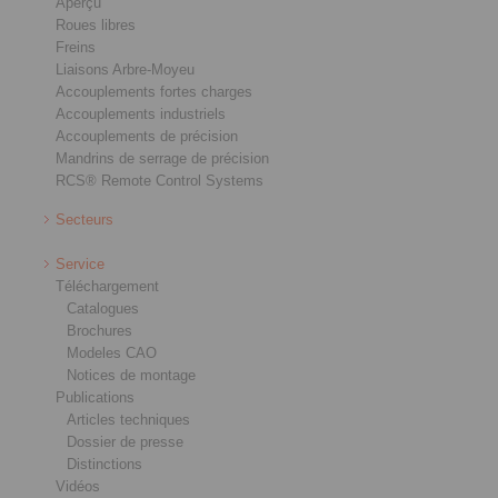
Aperçu
Roues libres
Freins
Liaisons Arbre-Moyeu
Accouplements fortes charges
Accouplements industriels
Accouplements de précision
Mandrins de serrage de précision
RCS® Remote Control Systems
Secteurs
Service
Téléchargement
Catalogues
Brochures
Modeles CAO
Notices de montage
Publications
Articles techniques
Dossier de presse
Distinctions
Vidéos