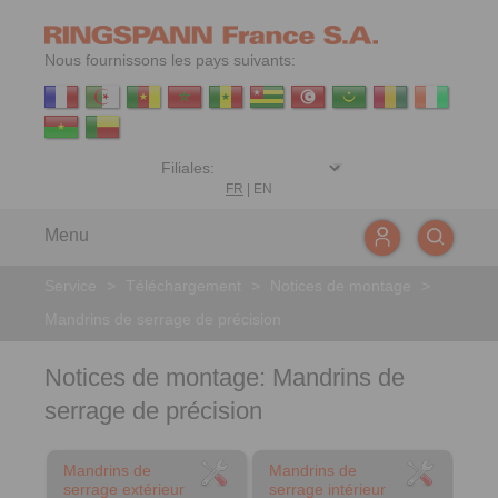
Nous fournissons les pays suivants:
FR
|
EN
Menu
Service
>
Téléchargement
>
Notices de montage
>
Mandrins de serrage de précision
Notices de montage: Mandrins de
serrage de précision
Mandrins de
Mandrins de
serrage extérieur
serrage intérieur