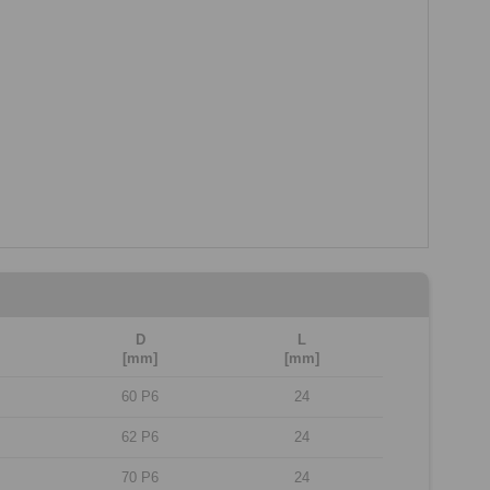
D
L
[mm]
[mm]
60 P6
24
62 P6
24
70 P6
24