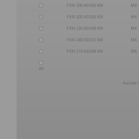
FXN 100-40/160 MX
MX
FXN 105-50/165 MX
MX
FXN 120-50/198 MX
MX
FXN 140-50/215 MX
MX
FXN 170-63/258 MX
MX
All
Aucune ré