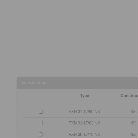
Selectionner
Type
Construc
FXN 31-17/60 NX
NX
FXN 31-17/62 NX
NX
FXN 38-17/70 NX
NX