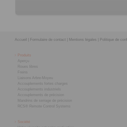
Accueil
|
Formulaire de contact
|
Mentions légales
|
Politique de conf
Produits
Aperçu
Roues libres
Freins
Liaisons Arbre-Moyeu
Accouplements fortes charges
Accouplements industriels
Accouplements de précision
Mandrins de serrage de précision
RCS® Remote Control Systems
Société