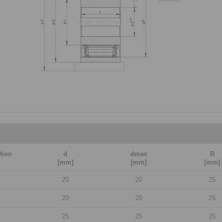
tion
d
dmax
B
[mm]
[mm]
[mm]
20
20
25
20
20
25
25
25
25