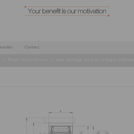
eautés
Contact
>
Roues libres internes
>
pour montage serré de la bague extérieu