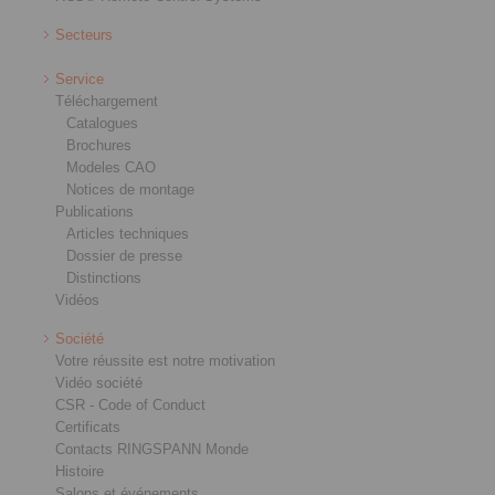
Secteurs
Service
Téléchargement
Catalogues
Brochures
Modeles CAO
Notices de montage
Publications
Articles techniques
Dossier de presse
Distinctions
Vidéos
Société
Votre réussite est notre motivation
Vidéo société
CSR - Code of Conduct
Certificats
Contacts RINGSPANN Monde
Histoire
Salons et événements