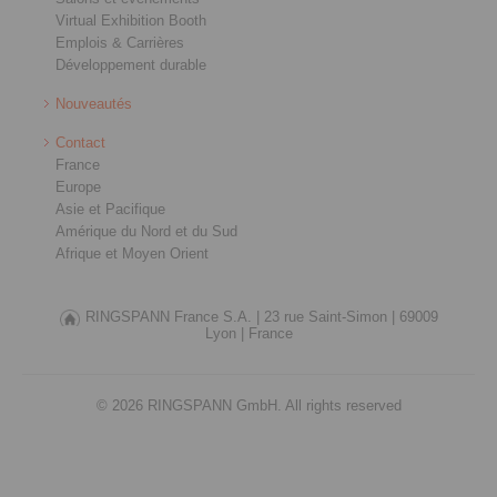
Virtual Exhibition Booth
Emplois & Carrières
Développement durable
Nouveautés
Contact
France
Europe
Asie et Pacifique
Amérique du Nord et du Sud
Afrique et Moyen Orient
RINGSPANN France S.A. |
23 rue Saint-Simon |
69009
Lyon |
France
© 2026 RINGSPANN GmbH. All rights reserved