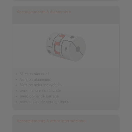
Accouplements à élastomère
Version standard
Version aluminium
Version acier inoxydable
avec rainure de clavette
avec collier de serrage
avec collier de serrage fendu
Accouplements à arbre intermédiaire