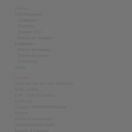
Service
Téléchargement
Catalogues
Brochures
Modeles CAO
Notices de montage
Publications
Articles techniques
Dossier de presse
Distinctions
Vidéos
Société
Votre réussite est notre motivation
Vidéo société
CSR - Code of Conduct
Certificats
Contacts RINGSPANN Monde
Histoire
Salons et événements
Virtual Exhibition Booth
Emplois & Carrières