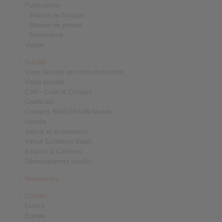
Publications
Articles techniques
Dossier de presse
Distinctions
Vidéos
Société
Votre réussite est notre motivation
Vidéo société
CSR - Code of Conduct
Certificats
Contacts RINGSPANN Monde
Histoire
Salons et événements
Virtual Exhibition Booth
Emplois & Carrières
Développement durable
Nouveautés
Contact
France
Europe