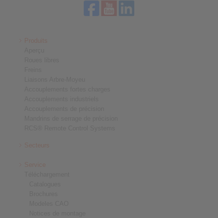
Produits
Aperçu
Roues libres
Freins
Liaisons Arbre-Moyeu
Accouplements fortes charges
Accouplements industriels
Accouplements de précision
Mandrins de serrage de précision
RCS® Remote Control Systems
Secteurs
Service
Téléchargement
Catalogues
Brochures
Modeles CAO
Notices de montage