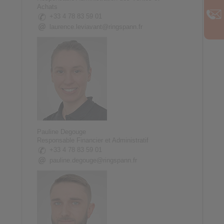
Achats
+33 4 78 83 59 01
laurence.leviavant@ringspann.fr
Pauline Degouge
Responsable Financier et Administratif
+33 4 78 83 59 01
pauline.degouge@ringspann.fr