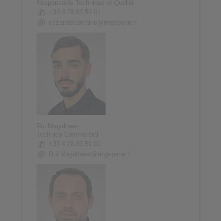
Responsable Technique et Qualité
+33 4 78 83 59 01
cezar.decarvalho@ringspann.fr
Rui Magalhaes
Technico-Commercial
+33 4 78 83 59 01
Rui.Magalhaes@ringspann.fr