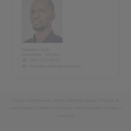
Hassabiou Diallo
Assembleur - Monteur
+33 4 78 83 59 01
Hassabiou.Diallo@ringspann.fr
Accueil
|
Formulaire de contact
|
Mentions légales
|
Politique de
confidentialité
|
Conditions Générales Professionnelles D'Affaires
|
Connexion