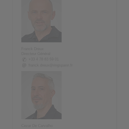
Franck Dreux
Directeur Général
+33 4 78 83 59 01
franck.dreux@ringspann.fr
Cezar De Carvalho