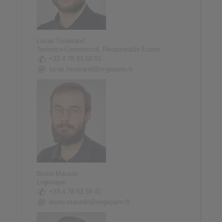
Lucas Tisserand
Technico-Commercial, Responsable Export
+33 4 78 83 59 01
lucas.tisserand@ringspann.fr
Bruno Macedo
Logistique
+33 4 78 83 59 01
bruno.macedo@ringspann.fr