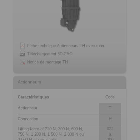
Fiche technique Actionneurs TH avec rotor
Téléchargement 3D-CAO
Notice de montage TH
Actionneurs
Caractéristiques
Code
Actionneur
T
Conception
H
Lifting force of 220 N, 300 N, 600 N,
022
750 N, 1 200 N, 1 500 N, 2 000 N ou
à
3 000 N are available
300