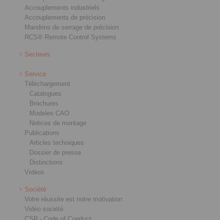
Accouplements industriels
Accouplements de précision
Mandrins de serrage de précision
RCS® Remote Control Systems
Secteurs
Service
Téléchargement
Catalogues
Brochures
Modeles CAO
Notices de montage
Publications
Articles techniques
Dossier de presse
Distinctions
Vidéos
Société
Votre réussite est notre motivation
Vidéo société
CSR - Code of Conduct