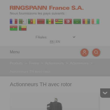
Nous fournissons les pays suivants:
FR
|
EN
Menu
Produits
>
Freins
>
Actionneurs
>
Actionneurs
>
Actionneurs TH avec rotor
Actionneurs TH avec rotor