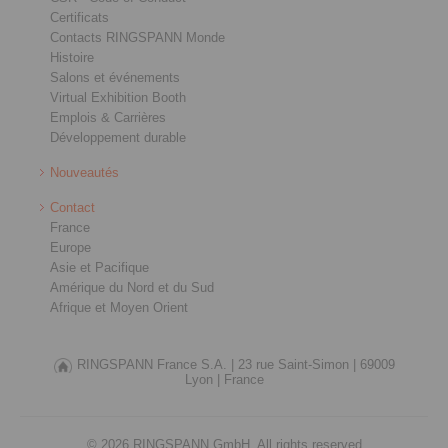
Certificats
Contacts RINGSPANN Monde
Histoire
Salons et événements
Virtual Exhibition Booth
Emplois & Carrières
Développement durable
Nouveautés
Contact
France
Europe
Asie et Pacifique
Amérique du Nord et du Sud
Afrique et Moyen Orient
RINGSPANN France S.A. |
23 rue Saint-Simon |
69009
Lyon |
France
© 2026 RINGSPANN GmbH. All rights reserved