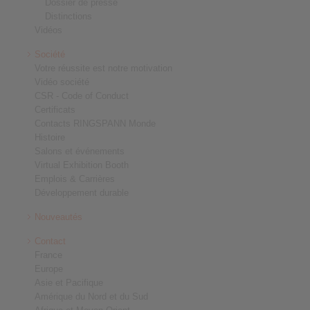
Dossier de presse
Distinctions
Vidéos
Société
Votre réussite est notre motivation
Vidéo société
CSR - Code of Conduct
Certificats
Contacts RINGSPANN Monde
Histoire
Salons et événements
Virtual Exhibition Booth
Emplois & Carrières
Développement durable
Nouveautés
Contact
France
Europe
Asie et Pacifique
Amérique du Nord et du Sud