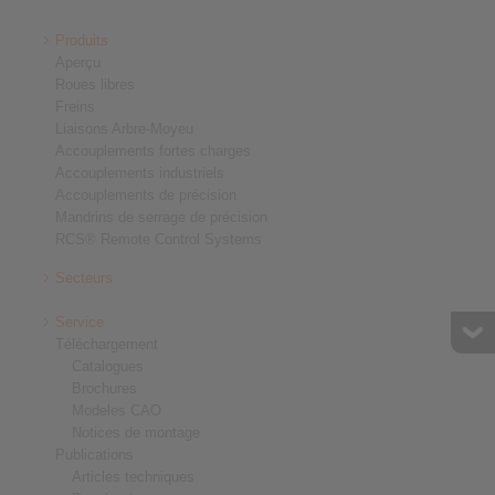
Produits
Aperçu
Roues libres
Freins
Liaisons Arbre-Moyeu
Accouplements fortes charges
Accouplements industriels
Accouplements de précision
Mandrins de serrage de précision
RCS® Remote Control Systems
Secteurs
Service
Téléchargement
Catalogues
Brochures
Modeles CAO
Notices de montage
Publications
Articles techniques